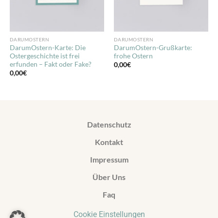
DARUMOSTERN
DARUMOSTERN
DarumOstern-Karte: Die
DarumOstern-Grußkarte:
Ostergeschichte ist frei
frohe Ostern
erfunden – Fakt oder Fake?
0,00
€
0,00
€
Datenschutz
Kontakt
Impressum
Über Uns
Faq
Cookie Einstellungen