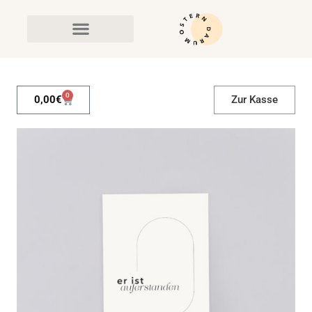
0
0,00
€
Zur Kasse